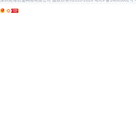
深圳前海百递网络有限公司 版权所有©2010-
2026
粤ICP备14085002号