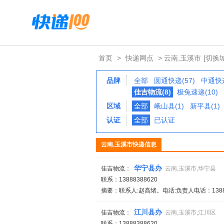
首页
>
快递网点
> 云南,玉溪市
[切换
品牌
全部
圆通快递(57)
中通快递
佳吉物流(8)
极兔速递(10)
区域
全部
峨山县(1)
新平县(1)
认证
全部
已认证
云南,玉溪市快递信息
华宁县办
佳吉物流：
云南,玉溪市,华宁县
联系：13888388620
摘要：联系人:赵高绪。电话:负责人电话：1388
江川县办
佳吉物流：
云南,玉溪市,江川区
联系：13888388620