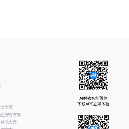
案
案
案
AI时效智能预估
下载APP立即体验
发货方案
地点寄件方案
一体化方案