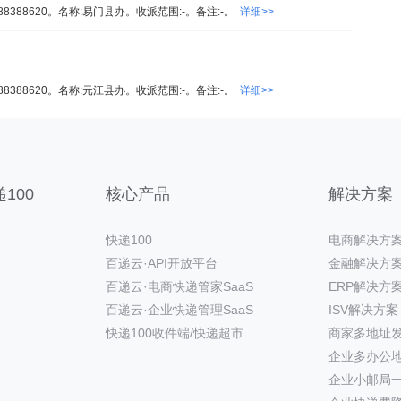
8388620。名称:易门县办。收派范围:-。备注:-。
详细>>
8388620。名称:元江县办。收派范围:-。备注:-。
详细>>
100
核心产品
解决方案
快递100
电商解决方
百递云·API开放平台
金融解决方
百递云·电商快递管家SaaS
ERP解决方
百递云·企业快递管理SaaS
ISV解决方案
快递100收件端/快递超市
商家多地址
企业多办公
企业小邮局