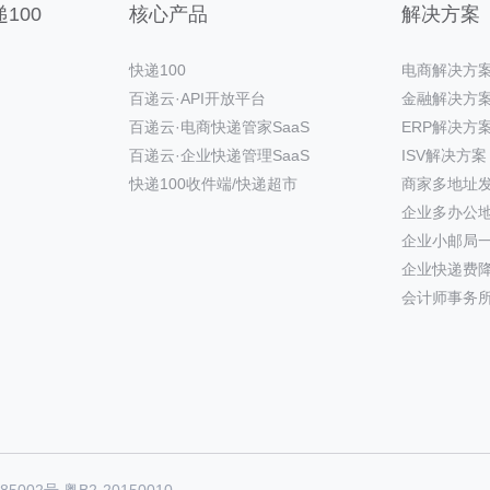
100
核心产品
解决方案
快递100
电商解决方
百递云·API开放平台
金融解决方
百递云·电商快递管家SaaS
ERP解决方
百递云·企业快递管理SaaS
ISV解决方案
快递100收件端/快递超市
商家多地址
企业多办公
企业小邮局
企业快递费
会计师事务