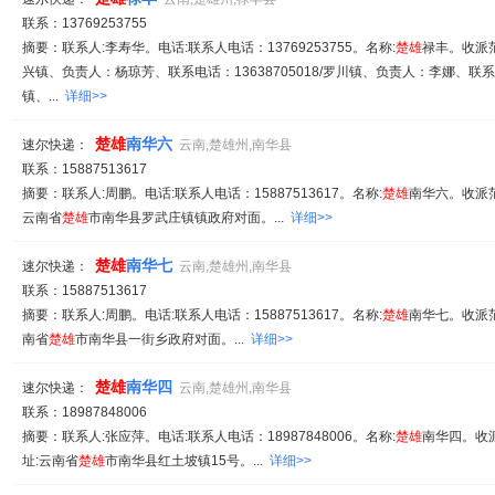
联系：13769253755
摘要：联系人:李寿华。电话:联系人电话：13769253755。名称:
楚
雄
禄丰。收派范
兴镇、负责人：杨琼芳、联系电话：13638705018/罗川镇、负责人：李娜、联系电话
镇、...
详细>>
楚
雄
南华六
速尔快递：
云南,楚雄州,南华县
联系：15887513617
摘要：联系人:周鹏。电话:联系人电话：15887513617。名称:
楚
雄
南华六。收派范围
云南省
楚
雄
市南华县罗武庄镇镇政府对面。...
详细>>
楚
雄
南华七
速尔快递：
云南,楚雄州,南华县
联系：15887513617
摘要：联系人:周鹏。电话:联系人电话：15887513617。名称:
楚
雄
南华七。收派范围
南省
楚
雄
市南华县一街乡政府对面。...
详细>>
楚
雄
南华四
速尔快递：
云南,楚雄州,南华县
联系：18987848006
摘要：联系人:张应萍。电话:联系人电话：18987848006。名称:
楚
雄
南华四。收派
址:云南省
楚
雄
市南华县红土坡镇15号。...
详细>>