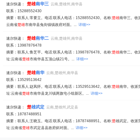
楚
雄
南华三
速尔快递：
云南,楚雄州,南华县
联系：15288552430
摘要：联系人:常要立。电话:联系人电话：15288552430。名称:
楚
雄
南华三。收派
云南省
楚
雄
市南华县兔街镇镇政府对面。...
详细>>
楚
雄
南华二
速尔快递：
云南,楚雄州,南华县
联系：13987876478
摘要：联系人:鲁芝平。电话:联系人电话：13987876478。名称:
楚
雄
南华二。收派
址:云南省
楚
雄
市南华县五顶山镇21号。...
详细>>
楚
雄
南华
速尔快递：
云南,楚雄州,南华县
联系：13529513642
摘要：联系人:赵凤怀。电话:联系人电话：13529513642。名称:
楚
雄
南华。收派范
址:云南省
楚
雄
市南华县龙川镇两旗屯小组新区。...
详细>>
楚
雄武定
速尔快递：
云南,楚雄州,武定县
联系：18787488951
摘要：联系人:王晓玉。电话:联系人电话：18787488951。名称:
楚
雄武定。收派范
址:云南省
楚
雄
市武定县县政府斜对面。...
详细>>