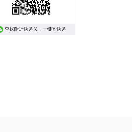
查找附近快递员，一键寄快递