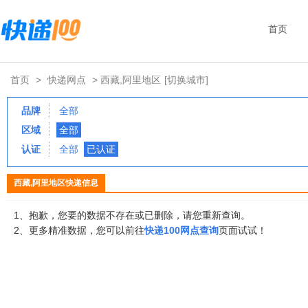
首页
首页
>
快递网点
> 西藏,阿里地区
[切换城市]
品牌
全部
区域
全部
认证
全部
已认证
西藏,阿里地区快递信息
1、抱歉，您要的数据不存在或已删除，请您重新查询。
2、更多精准数据，您可以前往
快递100网点查询
页面试试！