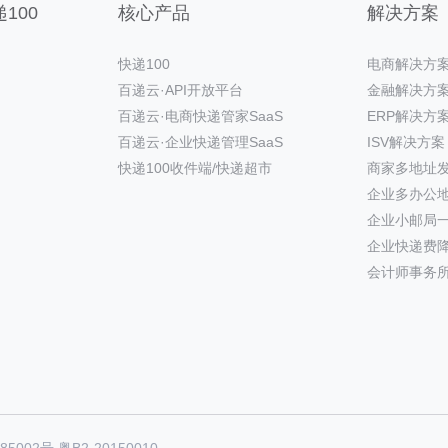
100
核心产品
解决方案
快递100
电商解决方
百递云·API开放平台
金融解决方
百递云·电商快递管家SaaS
ERP解决方
百递云·企业快递管理SaaS
ISV解决方案
快递100收件端/快递超市
商家多地址
企业多办公
企业小邮局
企业快递费
会计师事务