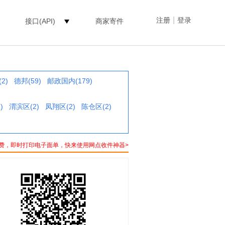
|
注册
登录
接口(API)
商家寄件
2)
德邦(59)
邮政国内(179)
)
渭滨区(2)
凤翔区(2)
陈仓区(2)
费，即时打印电子面单，快来使用网点收件神器>