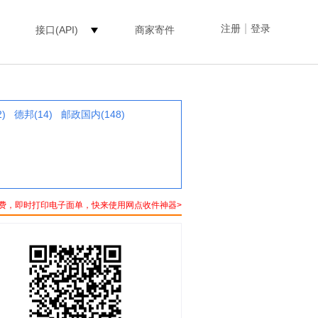
|
注册
登录
接口(API)
商家寄件
)
德邦(14)
邮政国内(148)
费，即时打印电子面单，快来使用网点收件神器>