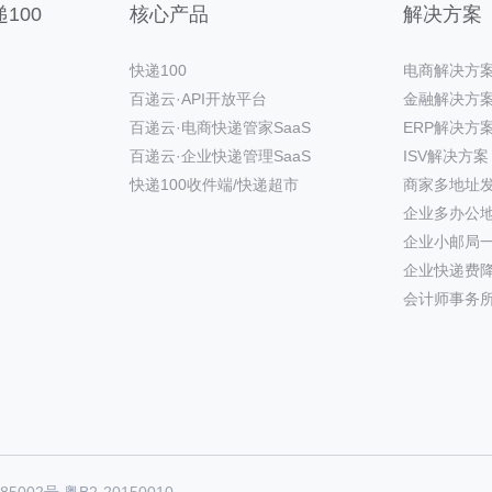
100
核心产品
解决方案
快递100
电商解决方
百递云·API开放平台
金融解决方
百递云·电商快递管家SaaS
ERP解决方
百递云·企业快递管理SaaS
ISV解决方案
快递100收件端/快递超市
商家多地址
企业多办公
企业小邮局
企业快递费
会计师事务