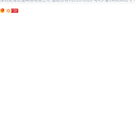
深圳前海百递网络有限公司 版权所有©2010-
2026
粤ICP备14085002号