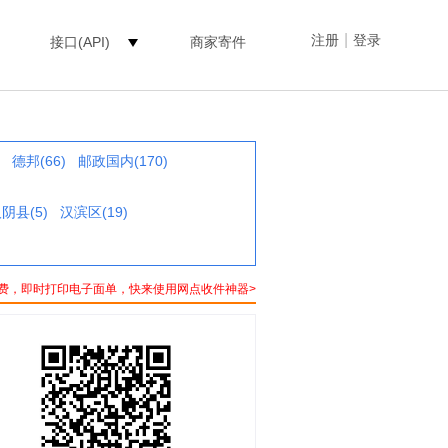
|
注册
登录
接口(API)
商家寄件
德邦(66)
邮政国内(170)
阴县(5)
汉滨区(19)
费，即时打印电子面单，快来使用网点收件神器>