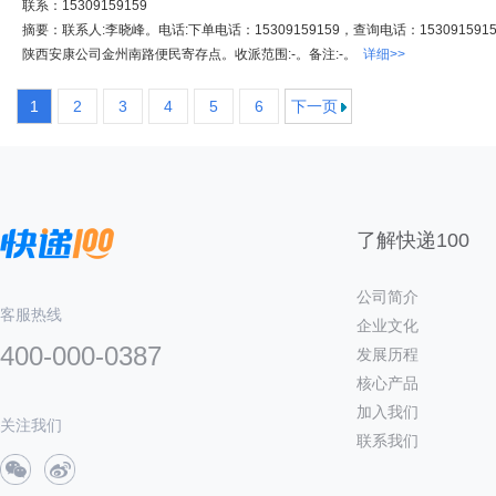
联系：15309159159
摘要：联系人:李晓峰。电话:下单电话：15309159159，查询电话：1530915915
陕西安康公司金州南路便民寄存点。收派范围:-。备注:-。
详细>>
1
2
3
4
5
6
下一页
了解快递100
公司简介
客服热线
企业文化
400-000-0387
发展历程
核心产品
加入我们
关注我们
联系我们