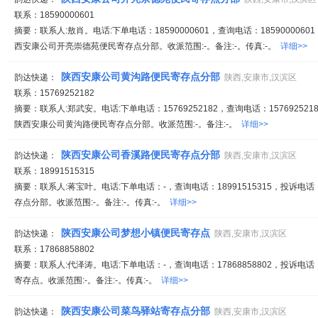
联系：18590000601
摘要：联系人:敖肖。电话:下单电话：18590000601，查询电话：18590000601
西安康公司开亮崇德苑便民寄存点分部。收派范围:-。备注:-。传真:-。
详细>>
陕西安康公司黄沟路便民寄存点分部
韵达快递：
陕西,安康市,汉滨区
联系：15769252182
摘要：联系人:郑武安。电话:下单电话：15769252182，查询电话：1576925218
陕西安康公司黄沟路便民寄存点分部。收派范围:-。备注:-。
详细>>
陕西安康公司香溪路便民寄存点分部
韵达快递：
陕西,安康市,汉滨区
联系：18991515315
摘要：联系人:蒋宝叶。电话:下单电话：-，查询电话：18991515315，投诉电话
存点分部。收派范围:-。备注:-。传真:-。
详细>>
陕西安康公司梦想小镇便民寄存点
韵达快递：
陕西,安康市,汉滨区
联系：17868858802
摘要：联系人:代泽涛。电话:下单电话：-，查询电话：17868858802，投诉电话
寄存点。收派范围:-。备注:-。传真:-。
详细>>
陕西安康公司菜鸟驿站寄存点分部
韵达快递：
陕西,安康市,汉滨区