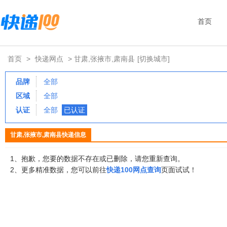
首页
首页
>
快递网点
> 甘肃,张掖市,肃南县
[切换城市]
品牌
全部
区域
全部
认证
全部
已认证
甘肃,张掖市,肃南县快递信息
1、抱歉，您要的数据不存在或已删除，请您重新查询。
2、更多精准数据，您可以前往
快递100网点查询
页面试试！