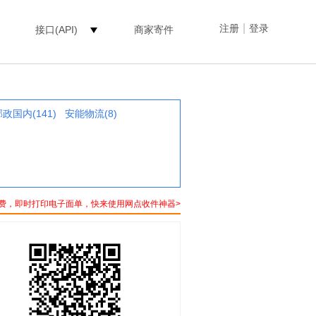
|
注册
登录
接口(API)
商家寄件
政国内(141)
安能物流(8)
费，即时打印电子面单，快来使用网点收件神器>