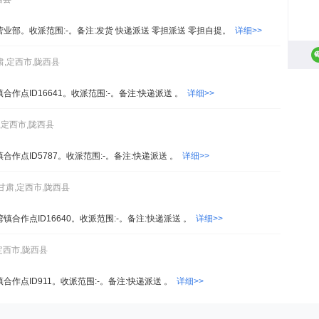
阳镇营业部。收派范围:-。备注:发货 快递派送 零担派送 零担自提。
详细>>
肃,定西市,陇西县
镇合作点ID16641。收派范围:-。备注:快递派送 。
详细>>
,定西市,陇西县
星镇合作点ID5787。收派范围:-。备注:快递派送 。
详细>>
甘肃,定西市,陇西县
家湾镇合作点ID16640。收派范围:-。备注:快递派送 。
详细>>
定西市,陇西县
阳镇合作点ID911。收派范围:-。备注:快递派送 。
详细>>