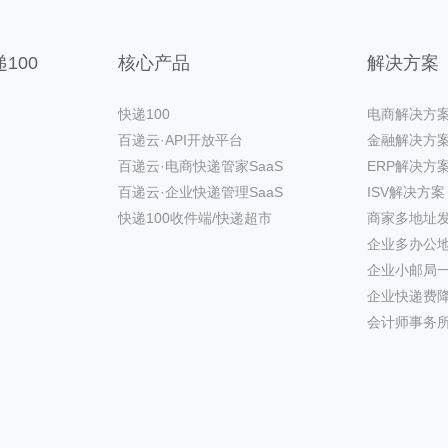
100
核心产品
解决方案
快递100
电商解决方
百递云·API开放平台
金融解决方
百递云·电商快递管家SaaS
ERP解决方
百递云·企业快递管理SaaS
ISV解决方案
快递100收件端/快递超市
商家多地址
企业多办公
企业小邮局
企业快递费
会计师事务