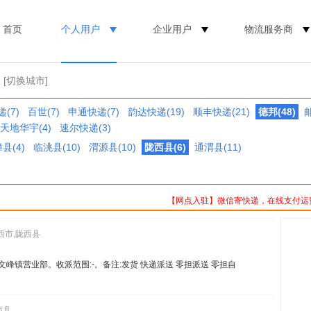
首页
个人用户
企业用户
物流服务商
[切换城市]
(7)
百世(7)
申通快递(7)
韵达快递(19)
顺丰快递(21)
德邦(48)
邮
天地华宇(4)
速尔快递(3)
县(4)
临洮县(10)
渭源县(10)
陇西县(6)
通渭县(11)
【网点入驻】微信寄快递，在线支付运
西市,陇西县
文峰镇营业部。收派范围:-。备注:发货 快递派送 零担派送 零担自
西县