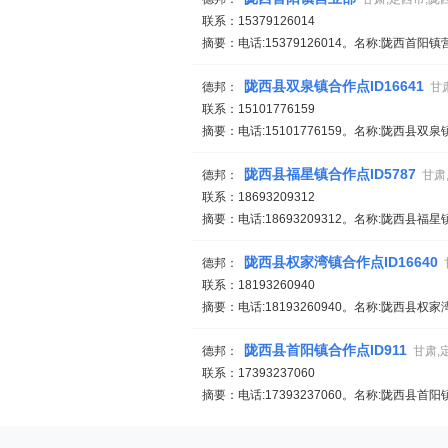
联系：15379126014
摘要：电话:15379126014。名称:陇西首
陇西县双泉镇合作点ID16641
德邦：
甘
联系：15101776159
摘要：电话:15101776159。名称:陇西县双泉
陇西县福星镇合作点ID5787
德邦：
甘肃
联系：18693209312
摘要：电话:18693209312。名称:陇西县福
陇西县权家湾镇合作点ID16640
德邦：
联系：18193260940
摘要：电话:18193260940。名称:陇西县权
陇西县首阳镇合作点ID911
德邦：
甘肃,
联系：17393237060
摘要：电话:17393237060。名称:陇西县首