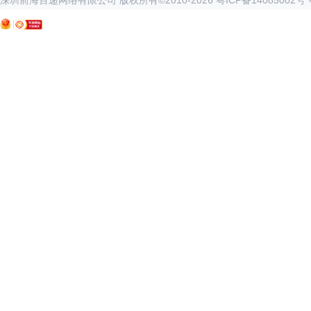
深圳前海百递网络有限公司 版权所有©2010-
2026
粤ICP备14085002号