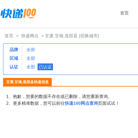
首页
首页
>
快递网点
> 甘肃,甘南,迭部县
[切换城市]
品牌
全部
区域
全部
认证
全部
已认证
甘肃,甘南,迭部县快递信息
1、抱歉，您要的数据不存在或已删除，请您重新查询。
2、更多精准数据，您可以前往
快递100网点查询
页面试试！