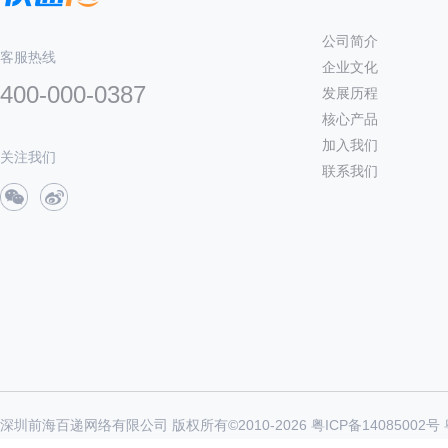
公司简介
客服热线
企业文化
400-000-0387
发展历程
核心产品
加入我们
关注我们
联系我们
深圳前海百递网络有限公司 版权所有©2010-
2026
粤ICP备14085002号