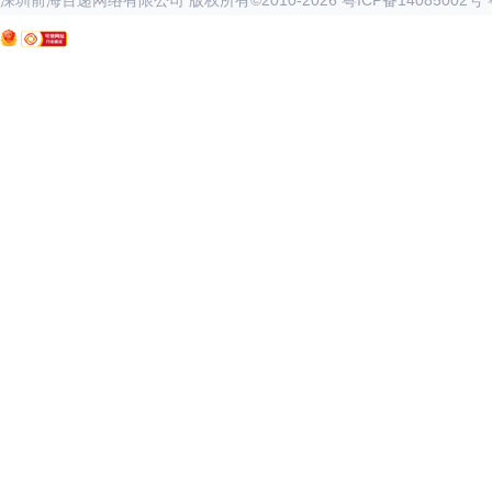
深圳前海百递网络有限公司 版权所有©2010-
2026
粤ICP备14085002号