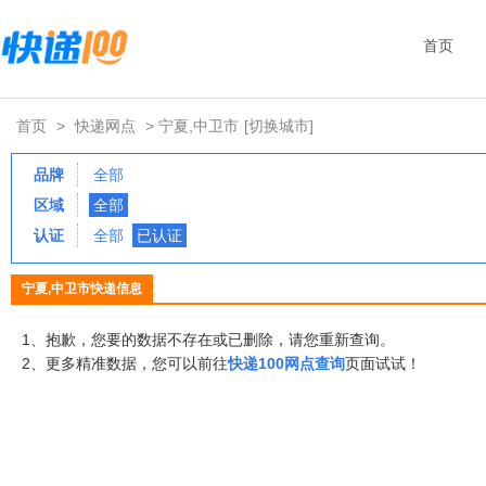
首页
首页
>
快递网点
> 宁夏,中卫市
[切换城市]
品牌
全部
区域
全部
认证
全部
已认证
宁夏,中卫市快递信息
1、抱歉，您要的数据不存在或已删除，请您重新查询。
2、更多精准数据，您可以前往
快递100网点查询
页面试试！