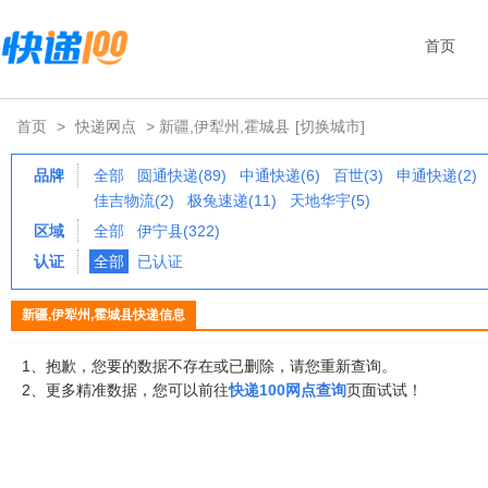
首页
首页
>
快递网点
> 新疆,伊犁州,霍城县
[切换城市]
品牌
全部
圆通快递(89)
中通快递(6)
百世(3)
申通快递(2)
佳吉物流(2)
极兔速递(11)
天地华宇(5)
区域
全部
伊宁县(322)
认证
全部
已认证
新疆,伊犁州,霍城县快递信息
1、抱歉，您要的数据不存在或已删除，请您重新查询。
2、更多精准数据，您可以前往
快递100网点查询
页面试试！