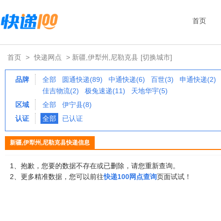
首页
首页
>
快递网点
> 新疆,伊犁州,尼勒克县
[切换城市]
品牌
全部
圆通快递(89)
中通快递(6)
百世(3)
申通快递(2)
佳吉物流(2)
极兔速递(11)
天地华宇(5)
区域
全部
伊宁县(8)
认证
全部
已认证
新疆,伊犁州,尼勒克县快递信息
1、抱歉，您要的数据不存在或已删除，请您重新查询。
2、更多精准数据，您可以前往
快递100网点查询
页面试试！