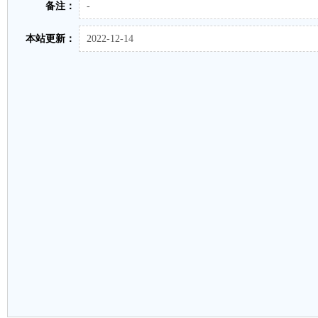
备注：
-
本站更新：
2022-12-14