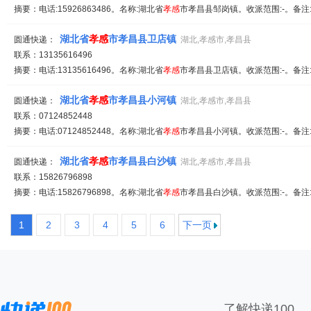
摘要：电话:15926863486。名称:湖北省
孝
感
市孝昌县邹岗镇。收派范围:-。备注
湖北省
孝
感
市孝昌县卫店镇
圆通快递：
湖北,孝感市,孝昌县
联系：13135616496
摘要：电话:13135616496。名称:湖北省
孝
感
市孝昌县卫店镇。收派范围:-。备注
湖北省
孝
感
市孝昌县小河镇
圆通快递：
湖北,孝感市,孝昌县
联系：07124852448
摘要：电话:07124852448。名称:湖北省
孝
感
市孝昌县小河镇。收派范围:-。备注
湖北省
孝
感
市孝昌县白沙镇
圆通快递：
湖北,孝感市,孝昌县
联系：15826796898
摘要：电话:15826796898。名称:湖北省
孝
感
市孝昌县白沙镇。收派范围:-。备注
1
2
3
4
5
6
下一页
了解快递100