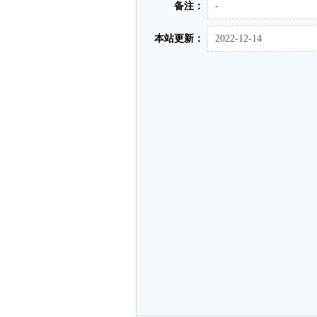
备注：
-
本站更新：
2022-12-14