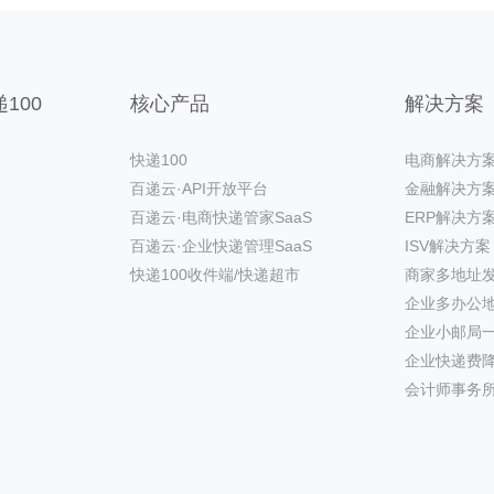
100
核心产品
解决方案
快递100
电商解决方
百递云·API开放平台
金融解决方
百递云·电商快递管家SaaS
ERP解决方
百递云·企业快递管理SaaS
ISV解决方案
快递100收件端/快递超市
商家多地址
企业多办公
企业小邮局
企业快递费
会计师事务