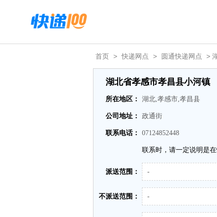
首页
>
快递网点
>
圆通快递网点
>
湖北省孝感市孝昌县小河镇
所在地区：
湖北,孝感市,孝昌县
公司地址：
政通街
联系电话：
07124852448
联系时，请一定说明是在
派送范围：
-
不派送范围：
-