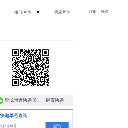
|
注册
登录
接口(API)
商家寄件
查找附近快递员，一键寄快递
快递单号查询
查询