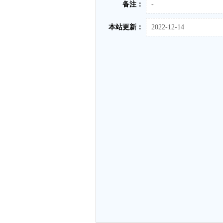
备注：
-
本站更新：
2022-12-14