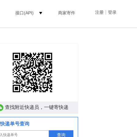
|
注册
登录
接口(API)
商家寄件
查找附近快递员，一键寄快递
快递单号查询
查询