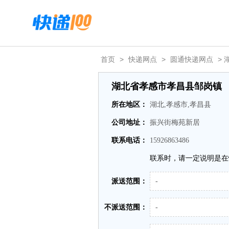
首页
>
快递网点
>
圆通快递网点
>
湖北省孝感市孝昌县邹岗镇
所在地区：
湖北,孝感市,孝昌县
公司地址：
振兴街梅苑新居
联系电话：
15926863486
联系时，请一定说明是在
派送范围：
-
不派送范围：
-