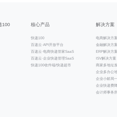
100
核心产品
解决方案
快递100
电商解决方
百递云·API开放平台
金融解决方
百递云·电商快递管家SaaS
ERP解决方
百递云·企业快递管理SaaS
ISV解决方案
快递100收件端/快递超市
商家多地址
企业多办公
企业小邮局
企业快递费
会计师事务