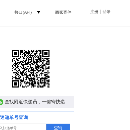
|
注册
登录
接口(API)
商家寄件
查找附近快递员，一键寄快递
速递单号查询
查询