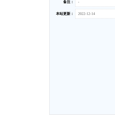
备注：
-
本站更新：
2022-12-14