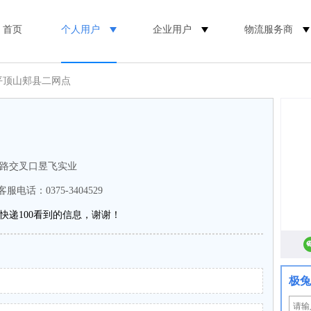
首页
个人用户
企业用户
物流服务商
平顶山郏县二网点
路交叉口昱飞实业
客服电话：0375-3404529
快递100看到的信息，谢谢！
极兔