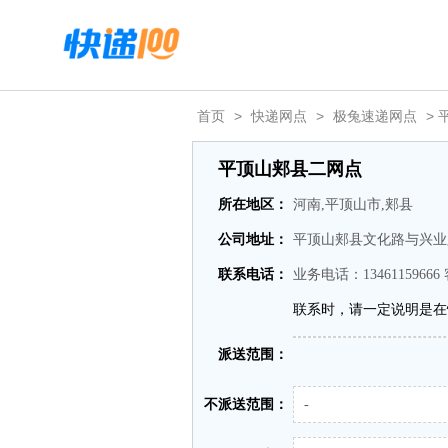
首页
>
快递网点
>
极兔速递网点
> 
平顶山郏县二网点
所在地区：
河南,平顶山市,郏县
公司地址：
平顶山郏县文化路与兴业
联系电话：
业务电话：13461159666 
联系时，请一定说明是在
派送范围：
不派送范围：
-