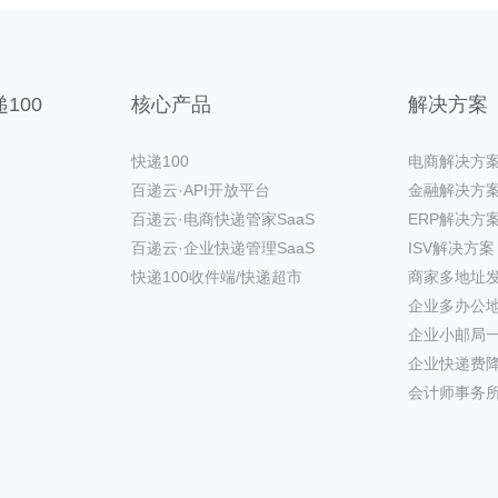
100
核心产品
解决方案
快递100
电商解决方
百递云·API开放平台
金融解决方
百递云·电商快递管家SaaS
ERP解决方
百递云·企业快递管理SaaS
ISV解决方案
快递100收件端/快递超市
商家多地址
企业多办公
企业小邮局
企业快递费
会计师事务