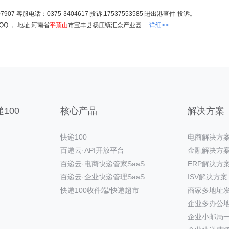
7 客服电话：0375-3404617|投诉,17537553585|进出港查件-投诉。
QQ: 。地址:河南省
平顶山
市宝丰县杨庄镇汇众产业园...
详细>>
100
核心产品
解决方案
快递100
电商解决方
百递云·API开放平台
金融解决方
百递云·电商快递管家SaaS
ERP解决方
百递云·企业快递管理SaaS
ISV解决方案
快递100收件端/快递超市
商家多地址
企业多办公
企业小邮局