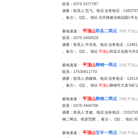
联系：0375-3377787
摘要：联系人:范飞。电话:业务电话：138375757
。备注:-。QQ: 。地址:北环路建业物流园1号
平顶山
郏县二网点
极兔速递：
河南,平顶山
联系：0375-3404529
摘要：联系人:牛培龙。电话:业务电话：13461159
。备注:-。QQ: 。地址:
平顶山
郏县文化路与兴业
平顶山
舞钢一网点
极兔速递：
河南,平顶
联系：17530811770
摘要：联系人:师建锋。电话:业务电话：1351375
。备注:-。QQ: 。地址:
平顶山
舞钢市大道与矿山
平顶山
舞钢二网点
极兔速递：
河南,平顶
联系：0375-3404706
摘要：联系人:李健。电话:业务电话：1553755454
钢二网点。收派范围: 。备注:-。QQ: 。地址:
平顶山
宝丰一网点
极兔速递：
河南,平顶