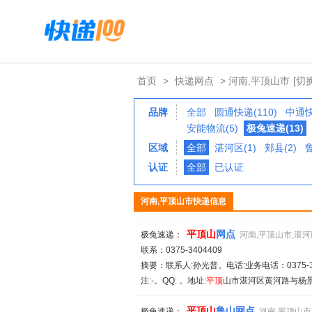
首页
>
快递网点
> 河南,平顶山市
[切
品牌
全部
圆通快递(110)
中通快
安能物流(5)
极兔速递(13)
区域
全部
湛河区(1)
郏县(2)
鲁
认证
全部
已认证
河南,平顶山市快递信息
平顶山
网点
极兔速递：
河南,平顶山市,湛河
联系：0375-3404409
摘要：联系人:孙光普。电话:业务电话：0375-340
注:-。QQ: 。地址:
平顶
山市湛河区黄河路与杨景路
平顶山
鲁山网点
极兔速递：
河南,平顶山市