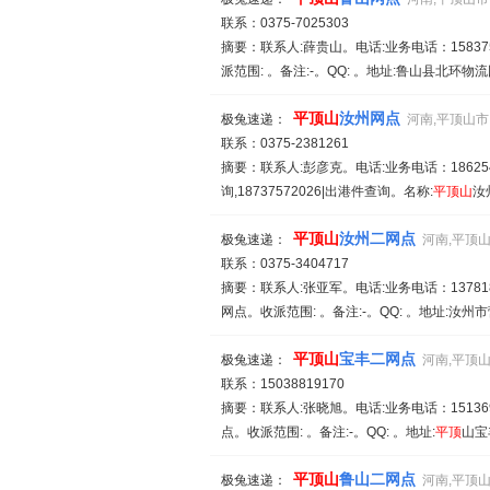
联系：0375-7025303
摘要：联系人:薛贵山。电话:业务电话：1583753
派范围: 。备注:-。QQ: 。地址:鲁山县北环物
平顶山
汝州网点
极兔速递：
河南,平顶山市
联系：0375-2381261
摘要：联系人:彭彦克。电话:业务电话：186254030
询,18737572026|出港件查询。名称:
平顶山
汝
平顶山
汝州二网点
极兔速递：
河南,平顶
联系：0375-3404717
摘要：联系人:张亚军。电话:业务电话：137818579
网点。收派范围: 。备注:-。QQ: 。地址:汝州市
平顶山
宝丰二网点
极兔速递：
河南,平顶
联系：15038819170
摘要：联系人:张晓旭。电话:业务电话：151369826
点。收派范围: 。备注:-。QQ: 。地址:
平顶
山宝
平顶山
鲁山二网点
极兔速递：
河南,平顶