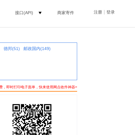
|
注册
登录
接口(API)
商家寄件
德邦(51)
邮政国内(149)
费，即时打印电子面单，快来使用网点收件神器>