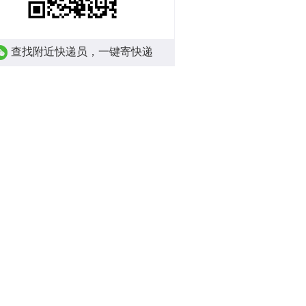
查找附近快递员，一键寄快递