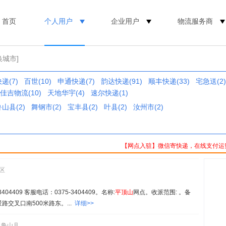
首页
个人用户
企业用户
物流服务商
换城市]
递(7)
百世(10)
申通快递(7)
韵达快递(91)
顺丰快递(33)
宅急送(2)
佳吉物流(10)
天地华宇(4)
速尔快递(1)
山县(2)
舞钢市(2)
宝丰县(2)
叶县(2)
汝州市(2)
【网点入驻】微信寄快递，在线支付运
区
4409 客服电话：0375-3404409。名称:
平顶山
网点。收派范围: 。备
交叉口南500米路东。...
详细>>
,鲁山县