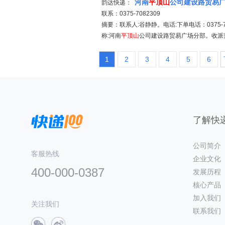
河南
平顶山
公司建设路贸易
韵达快递：
联系：0375-7082309
摘要：联系人:谷静静。电话:下单电话：0375-708
称:河南
平顶山
公司建设路贸易广场分部。收派范围:
1
2
3
4
5
6
了解快递
公司简介
客服热线
企业文化
400-000-0387
发展历程
核心产品
加入我们
关注我们
联系我们