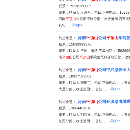
联系：15238268005
摘要：联系人:王丹丹。电话:下单电话：1523826
河南
平顶山
公司沿河路分部。收派范围:西至光
真:-。...
详细>>
河南
平顶山
公司
平顶山
学院
韵达快递：
联系：15639999370
摘要：联系人:王坤。电话:下单电话：15639999
南
平顶山
公司
平顶山
学院便民服务站分部。收派范围
河南
平顶山
公司中兴路佳田
韵达快递：
联系：18937593609
摘要：联系人:张世可。电话:下单电话：-，查询电
大厦分部。收派范围:-。备注:-。
详细>>
河南
平顶山
公司开源路鹰城
韵达快递：
联系：13064469818
摘要：联系人:刘胜文。电话:下单电话：-，查询电
世贸分部。收派范围:-。备注:-。
详细>>