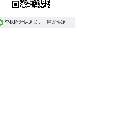
查找附近快递员，一键寄快递