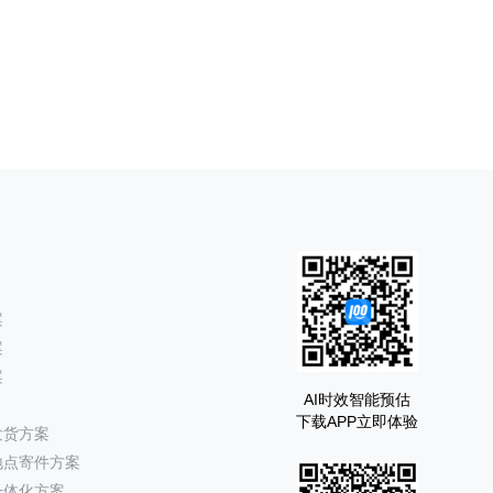
案
案
案
AI时效智能预估
下载APP立即体验
发货方案
地点寄件方案
一体化方案