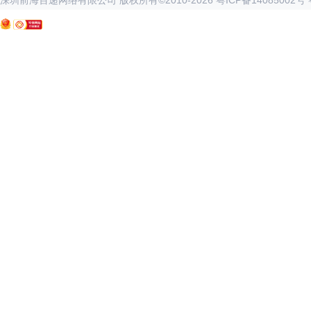
深圳前海百递网络有限公司 版权所有©2010-
2026
粤ICP备14085002号