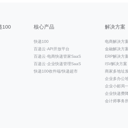
100
核心产品
解决方案
快递100
电商解决方
百递云·API开放平台
金融解决方
百递云·电商快递管家SaaS
ERP解决方
百递云·企业快递管理SaaS
ISV解决方案
快递100收件端/快递超市
商家多地址
企业多办公
企业小邮局
企业快递费
会计师事务