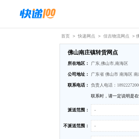
首页
>
快递网点
>
佳吉物流网点
> 
佛山南庄镇转货网点
所在地区：
广东,佛山市,南海区
公司地址：
广东省 佛山市 南海区 
联系电话：
负责人电话：1892227200
联系时，请一定说明是在
派送范围：
-
不派送范围：
-