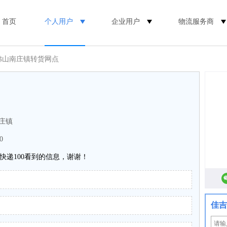
首页
个人用户
企业用户
物流服务商
佛山南庄镇转货网点
南庄镇
0
快递100看到的信息，谢谢！
佳吉