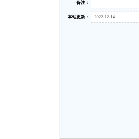
备注：
-
本站更新：
2022-12-14