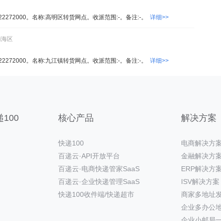
2272000。名称:高明区转货网点。收派范围:-。备注:-。
详细>>
南海区
2272000。名称:九江镇转货网点。收派范围:-。备注:-。
详细>>
100
核心产品
解决方案
快递100
电商解决方
百递云·API开放平台
金融解决方
百递云·电商快递管家SaaS
ERP解决方
百递云·企业快递管理SaaS
ISV解决方案
快递100收件端/快递超市
商家多地址
企业多办公
企业小邮局