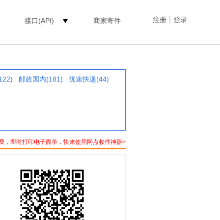
|
注册
登录
接口(API)
商家寄件
22)
邮政国内(181)
优速快递(44)
费，即时打印电子面单，快来使用网点收件神器>