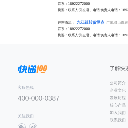
联系：18922272000
摘要：联系人:郑立君。电话:负责人电话：1892
九江镇转货网点
佳吉物流：
广东,佛山市,
联系：18922272000
摘要：联系人:郑立君。电话:负责人电话：1892
了解快递
公司简介
客服热线
企业文化
400-000-0387
发展历程
核心产品
加入我们
关注我们
联系我们