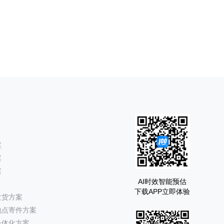
案
案
案
AI时效智能预估
下载APP立即体验
发货方案
地点寄件方案
一体化方案