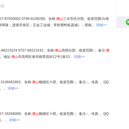
水区
87830002 0766-8108288。名称:
佛山
三水市区分部。收派范围:白坭
明珠；进港开发区；五金工业城；莘村塑料机器城）；西南...
详细>>
8223224 0757-88223242。名称:
佛山
高明分部。收派范围:-。备注:
佛
。地址:
佛山
市高明区泰华路荣昌街12号1座10...
详细>>
区
3106682862。名称:
佛山
顺德区六部。收派范围:-。备注:-。传真: 。QQ:
...
详细>>
区
7-29266089。名称:
佛山
顺德区十部。收派范围:-。备注:-。传真: 。QQ:
...
详细>>