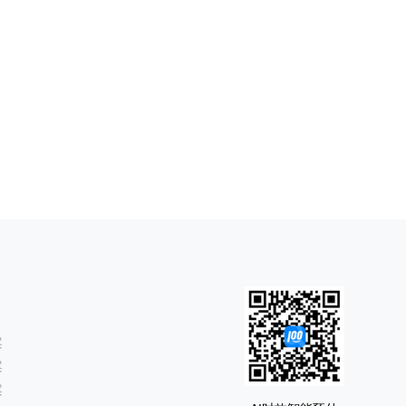
案
案
案