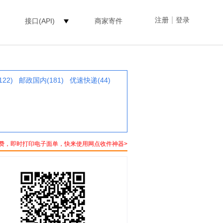
|
注册
登录
接口(API)
商家寄件
22)
邮政国内(181)
优速快递(44)
费，即时打印电子面单，快来使用网点收件神器>