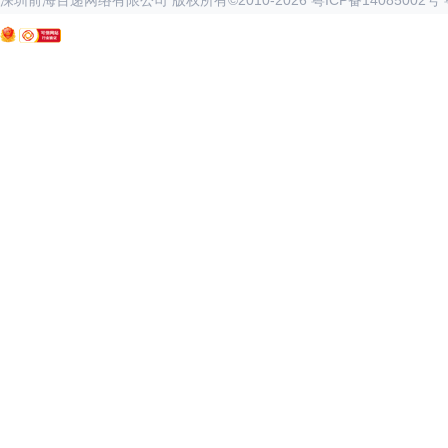
深圳前海百递网络有限公司 版权所有©2010-
2026
粤ICP备14085002号