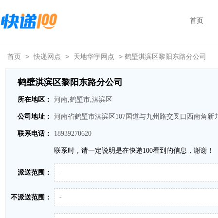
首页
首页
>
快递网点
>
天地华宇网点
> 鹤壁淇滨区黎阳东路分公司
鹤壁淇滨区黎阳东路分公司
所在地区：
河南,鹤壁市,淇滨区
公司地址：
河南省鹤壁市淇滨区107国道与九州路交叉口西南角新
联系电话：
18939270620
联系时，请一定说明是在快递100看到的信息，谢谢！
派送范围：
-
不派送范围：
-