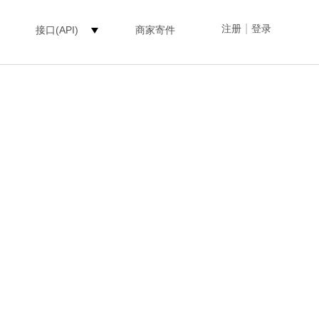
|
注册
登录
接口(API)
商家寄件