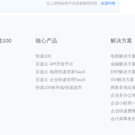
以上资料如有不实或者困扰到您，
欢迎纠错
100
核心产品
解决方案
快递100
电商解决方
百递云·API开放平台
金融解决方
百递云·电商快递管家SaaS
ERP解决方
百递云·企业快递管理SaaS
ISV解决方案
快递100收件端/快递超市
商家多地址
企业多办公
企业小邮局
企业快递费
会计师事务