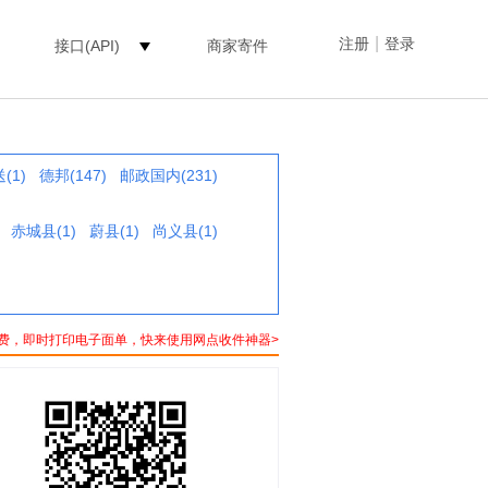
|
注册
登录
接口(API)
商家寄件
(1)
德邦(147)
邮政国内(231)
赤城县(1)
蔚县(1)
尚义县(1)
费，即时打印电子面单，快来使用网点收件神器>