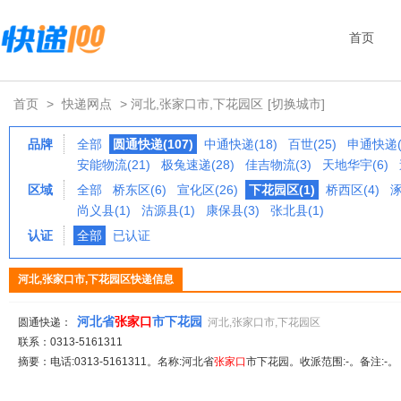
首页
首页
>
快递网点
> 河北,张家口市,下花园区
[切换城市]
品牌
全部
圆通快递(107)
中通快递(18)
百世(25)
申通快递(
安能物流(21)
极兔速递(28)
佳吉物流(3)
天地华宇(6)
区域
全部
桥东区(6)
宣化区(26)
下花园区(1)
桥西区(4)
涿
尚义县(1)
沽源县(1)
康保县(3)
张北县(1)
认证
全部
已认证
河北,张家口市,下花园区快递信息
河北省
张家
口
市下花园
圆通快递：
河北,张家口市,下花园区
联系：0313-5161311
摘要：电话:0313-5161311。名称:河北省
张家
口
市下花园。收派范围:-。备注:-