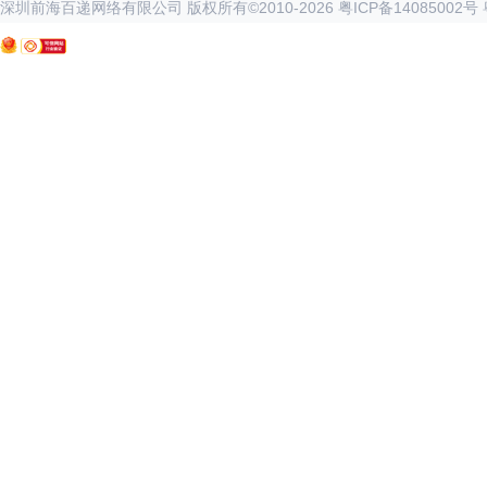
深圳前海百递网络有限公司 版权所有©2010-
2026
粤ICP备14085002号