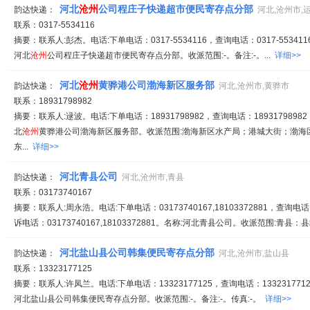
河北
沧州
公司程庄子快递超市便民寄存点分部
韵达快递：
河北,沧州市,
联系：0317-5534116
摘要：联系人:彭杰。电话:下单电话：0317-5534116，查询电话：0317-5534116
河北
沧州
公司程庄子快递超市便民寄存点分部。收派范围:-。备注:-。...
详细>>
河北
沧州
黄骅港公司渤海新区服务部
韵达快递：
河北,沧州市,黄骅市
联系：18931798982
摘要：联系人:逯波。电话:下单电话：18931798982，查询电话：18931798982
北
沧州
黄骅港公司渤海新区服务部。收派范围:渤海新区水产局；港城大街；渤海
东...
详细>>
河北青县公司
韵达快递：
河北,沧州市,青县
联系：03173740167
摘要：联系人:周永浩。电话:下单电话：03173740167,18103372881，查询电话：03
诉电话：03173740167,18103372881。名称:河北青县公司。收派范围:青县：县
河北盐山县公司韩集便民寄存点分部
韵达快递：
河北,沧州市,盐山县
联系：13323177125
摘要：联系人:许凤兰。电话:下单电话：13323177125，查询电话：1332317712
河北盐山县公司韩集便民寄存点分部。收派范围:-。备注:-。传真:-。
详细>>