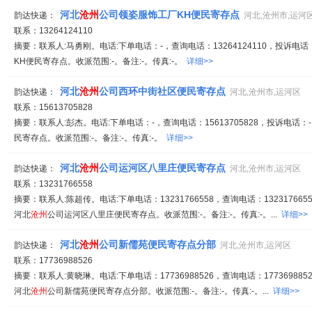
河北
沧州
公司领姿服饰工厂KH便民寄存点
韵达快递：
河北,沧州市,运河
联系：13264124110
摘要：联系人:马勇刚。电话:下单电话：-，查询电话：13264124110，投诉电话
KH便民寄存点。收派范围:-。备注:-。传真:-。
详细>>
河北
沧州
公司西环中街社区便民寄存点
韵达快递：
河北,沧州市,运河区
联系：15613705828
摘要：联系人:彭杰。电话:下单电话：-，查询电话：15613705828，投诉电话：
民寄存点。收派范围:-。备注:-。传真:-。
详细>>
河北
沧州
公司运河区八里庄便民寄存点
韵达快递：
河北,沧州市,运河区
联系：13231766558
摘要：联系人:陈超传。电话:下单电话：13231766558，查询电话：1323176655
河北
沧州
公司运河区八里庄便民寄存点。收派范围:-。备注:-。传真:-。...
详细>>
河北
沧州
公司新儒苑便民寄存点分部
韵达快递：
河北,沧州市,运河区
联系：17736988526
摘要：联系人:黄晓琳。电话:下单电话：17736988526，查询电话：1773698852
河北
沧州
公司新儒苑便民寄存点分部。收派范围:-。备注:-。传真:-。...
详细>>