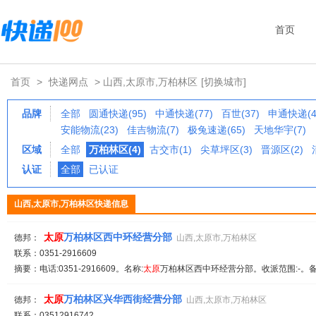
首页
首页
>
快递网点
> 山西,太原市,万柏林区
[切换城市]
品牌
全部
圆通快递(95)
中通快递(77)
百世(37)
申通快递(4
安能物流(23)
佳吉物流(7)
极兔速递(65)
天地华宇(7)
区域
全部
万柏林区(4)
古交市(1)
尖草坪区(3)
晋源区(2)
认证
全部
已认证
山西,太原市,万柏林区快递信息
太原
万柏林区西中环经营分部
德邦：
山西,太原市,万柏林区
联系：0351-2916609
摘要：电话:0351-2916609。名称:
太原
万柏林区西中环经营分部。收派范围:-。备
太原
万柏林区兴华西街经营分部
德邦：
山西,太原市,万柏林区
联系：03512916742