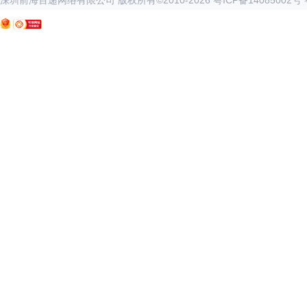
深圳前海百递网络有限公司 版权所有©2010-
2026
粤ICP备14085002号