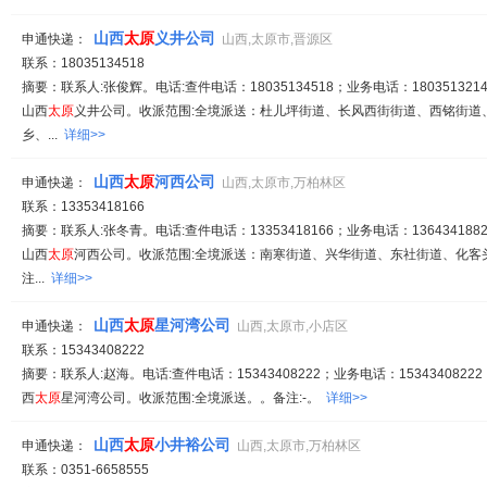
山西
太原
义井公司
申通快递：
山西,太原市,晋源区
联系：18035134518
摘要：联系人:张俊辉。电话:查件电话：18035134518；业务电话：1803513214
山西
太原
义井公司。收派范围:全境派送：杜儿坪街道、长风西街街道、西铭街道
乡、...
详细>>
山西
太原
河西公司
申通快递：
山西,太原市,万柏林区
联系：13353418166
摘要：联系人:张冬青。电话:查件电话：13353418166；业务电话：1364341882
山西
太原
河西公司。收派范围:全境派送：南寒街道、兴华街道、东社街道、化客
注...
详细>>
山西
太原
星河湾公司
申通快递：
山西,太原市,小店区
联系：15343408222
摘要：联系人:赵海。电话:查件电话：15343408222；业务电话：15343408222
西
太原
星河湾公司。收派范围:全境派送。。备注:-。
详细>>
山西
太原
小井裕公司
申通快递：
山西,太原市,万柏林区
联系：0351-6658555