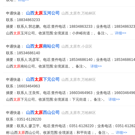
双塔...
详细>>
山西
太原
玉河公司
申通快递：
山西,太原市,万柏林区
联系：18834863233
摘要：联系人:郭志鹏。电话:查件电话：18834863233；业务电话：1883486323
山西
太原
玉河公司。收派范围:全境派送：小井峪街道；。备注:-。...
详细>>
山西
太原
南站公司
申通快递：
山西,太原市,小店区
联系：18534686140
摘要：联系人:巩彦军。电话:查件电话：18534686140；业务电话：1853468614
山西
太原
南站公司。收派范围:全境派送。。备注:-。
详细>>
山西
太原
下元公司
申通快递：
山西,太原市,万柏林区
联系：16603464963
摘要：联系人:王良恽。电话:查件电话：16603464963；业务电话：1660346496
山西
太原
下元公司。收派范围:全境派送：下元街道；。备注:-。
详细>>
山西
太原
西山公司
申通快递：
山西,太原市,万柏林区
联系：0351-6128220
摘要：联系人:廖卫平。电话:查件电话：0351-6128220；业务电话：0351-61282
称:山西
太原
西山公司。收派范围:全境派送：和平街道；。备注:-。...
详细>>