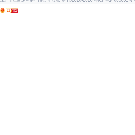
深圳前海百递网络有限公司 版权所有©2010-
2026
粤ICP备14085002号