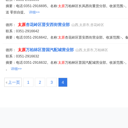
摘要：电话:0351-2916695。名称:
太原
万柏林区长风西街重货分部。收派范围:-。
送 零担自提。
详细>>
太原
杏花岭区晋安西街营业部
德邦：
山西,太原市,杏花岭区
联系：0351-2916642
摘要：电话:0351-2916642。名称:
太原
杏花岭区晋安西街营业部。收派范围:-。备
太原
万柏林区普国汽配城营业部
德邦：
山西,太原市,万柏林区
联系：0351-2916632
摘要：电话:0351-2916632。名称:
太原
万柏林区普国汽配城营业部。收派范围:-。
。
详细>>
上一页
1
2
3
4