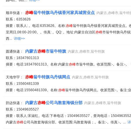
园A区、B区...
详细>>
赤峰
翁牛特旗乌丹镇香河家具城营业点
顺丰快递：
内蒙古,赤峰市,翁牛特
联系：6353626
摘要：联系人: 。电话:6353626。名称:
赤峰
翁牛特旗乌丹镇香河家具城营业点。收
至周日,08:00-20:00。。传真: 。QQ: 。地址:内蒙古自治区
赤峰
市翁牛特旗乌丹镇
西...
详细>>
内蒙古
赤峰
市翁牛特旗
圆通快递：
内蒙古,赤峰市,翁牛特旗
联系：18347601313
摘要：电话:18347601313。名称:内蒙古
赤峰
市翁牛特旗。收派范围:-。备注:-。
赤峰
翁牛特旗乌丹镇网点
天地华宇：
内蒙古,赤峰市,翁牛特旗
联系：15560481339
摘要：电话:15560481339。名称:
赤峰
翁牛特旗乌丹镇网点。收派范围:-。备注:
内蒙古
赤峰
公司乌敦套海镇分部
韵达快递：
内蒙古,赤峰市,翁牛特旗
联系：15049635527
摘要：联系人:宋淑红。电话:下单电话：15049635527，查询电话：1504963552
内蒙古
赤峰
公司乌敦套海镇分部。收派范围:乌敦套海镇；。备注:-。传真:-。...
详