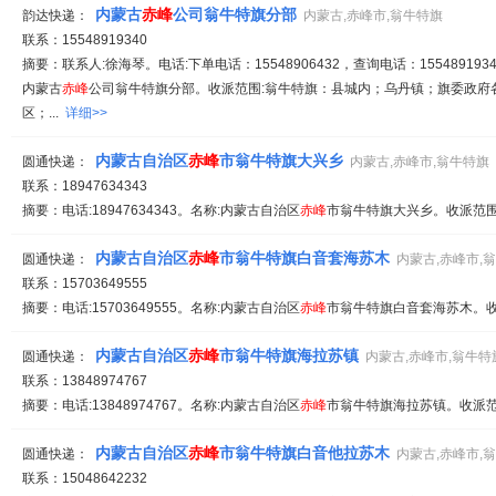
内蒙古
赤峰
公司翁牛特旗分部
韵达快递：
内蒙古,赤峰市,翁牛特旗
联系：15548919340
摘要：联系人:徐海琴。电话:下单电话：15548906432，查询电话：1554891934
内蒙古
赤峰
公司翁牛特旗分部。收派范围:翁牛特旗：县城内；乌丹镇；旗委政府
区；...
详细>>
内蒙古自治区
赤峰
市翁牛特旗大兴乡
圆通快递：
内蒙古,赤峰市,翁牛特旗
联系：18947634343
摘要：电话:18947634343。名称:内蒙古自治区
赤峰
市翁牛特旗大兴乡。收派范围:
内蒙古自治区
赤峰
市翁牛特旗白音套海苏木
圆通快递：
内蒙古,赤峰市,
联系：15703649555
摘要：电话:15703649555。名称:内蒙古自治区
赤峰
市翁牛特旗白音套海苏木。收派
内蒙古自治区
赤峰
市翁牛特旗海拉苏镇
圆通快递：
内蒙古,赤峰市,翁牛特
联系：13848974767
摘要：电话:13848974767。名称:内蒙古自治区
赤峰
市翁牛特旗海拉苏镇。收派范围
内蒙古自治区
赤峰
市翁牛特旗白音他拉苏木
圆通快递：
内蒙古,赤峰市,
联系：15048642232