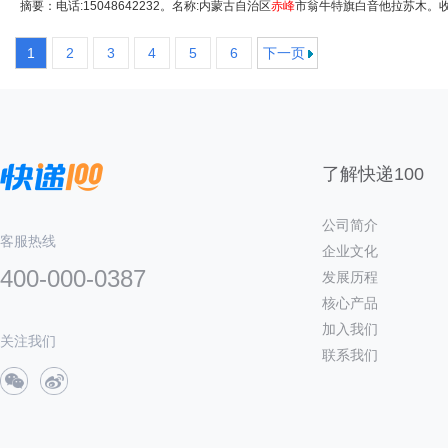
摘要：电话:15048642232。名称:内蒙古自治区
赤峰
市翁牛特旗白音他拉苏木。收派
1
2
3
4
5
6
下一页
了解快递100
公司简介
客服热线
企业文化
400-000-0387
发展历程
核心产品
加入我们
关注我们
联系我们