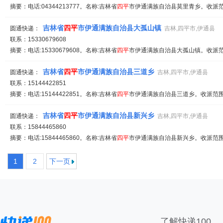
摘要：电话:04344213777。名称:吉林省
四平
市伊通满族自治县莫里青乡。收派范围
吉林省
四平
市伊通满族自治县大孤山镇
圆通快递：
吉林,四平市,伊通县
联系：15330679608
摘要：电话:15330679608。名称:吉林省
四平
市伊通满族自治县大孤山镇。收派范围
吉林省
四平
市伊通满族自治县三道乡
圆通快递：
吉林,四平市,伊通县
联系：15144422851
摘要：电话:15144422851。名称:吉林省
四平
市伊通满族自治县三道乡。收派范围:
吉林省
四平
市伊通满族自治县新兴乡
圆通快递：
吉林,四平市,伊通县
联系：15844465860
摘要：电话:15844465860。名称:吉林省
四平
市伊通满族自治县新兴乡。收派范围:
1
2
下一页
了解快递100