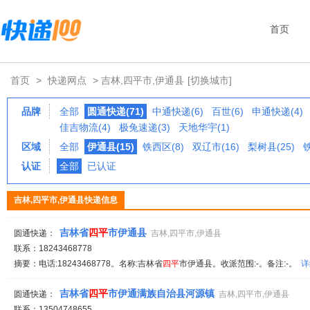
首页
首页
>
快递网点
> 吉林,四平市,伊通县
[切换城市]
品牌
全部
圆通快递(71)
中通快递(6)
百世(6)
申通快递(4)
佳吉物流(4)
极兔速递(3)
天地华宇(1)
区域
全部
伊通县(15)
铁西区(8)
双辽市(16)
梨树县(25)
铁
认证
全部
已认证
吉林,四平市,伊通县快递信息
吉林省
四平
市伊通县
圆通快递：
吉林,四平市,伊通县
联系：18243468778
摘要：电话:18243468778。名称:吉林省
四平
市伊通县。收派范围:-。备注:-。
详
吉林省
四平
市伊通满族自治县河源镇
圆通快递：
吉林,四平市,伊通县
联系：13504748655