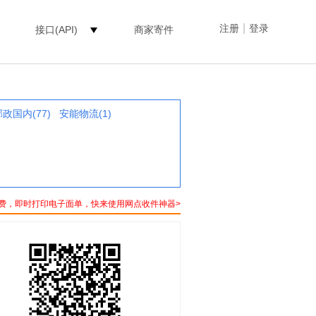
|
注册
登录
接口(API)
商家寄件
邮政国内(77)
安能物流(1)
费，即时打印电子面单，快来使用网点收件神器>