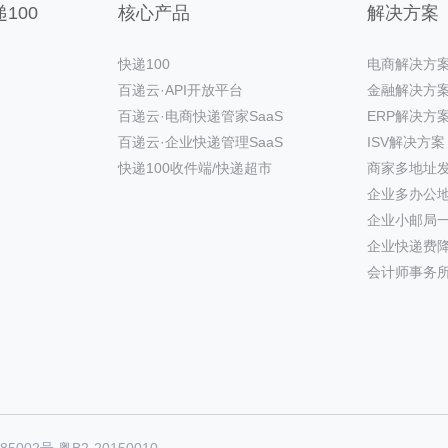
100
核心产品
解决方案
快递100
电商解决方
百递云·API开放平台
金融解决方
百递云·电商快递管家SaaS
ERP解决方
百递云·企业快递管理SaaS
ISV解决方案
快递100收件端/快递超市
商家多地址
企业多办公
企业小邮局
企业快递费
会计师事务