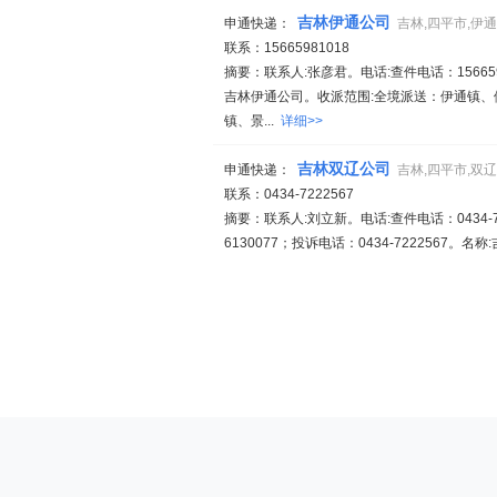
吉林伊通公司
申通快递：
吉林,四平市,伊
联系：15665981018
摘要：联系人:张彦君。电话:查件电话：1566598
吉林伊通公司。收派范围:全境派送：伊通镇
镇、景...
详细>>
吉林双辽公司
申通快递：
吉林,四平市,双
联系：0434-7222567
摘要：联系人:刘立新。电话:查件电话：0434-72225
6130077；投诉电话：0434-7222567