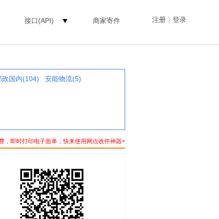
|
注册
登录
接口(API)
商家寄件
政国内(104)
安能物流(5)
费，即时打印电子面单，快来使用网点收件神器>