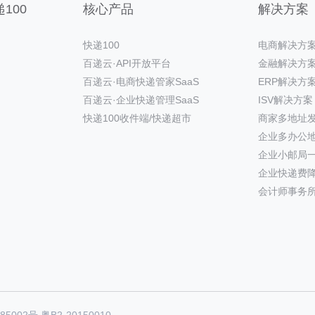
100
核心产品
解决方案
快递100
电商解决方
百递云·API开放平台
金融解决方
百递云·电商快递管家SaaS
ERP解决方
百递云·企业快递管理SaaS
ISV解决方案
快递100收件端/快递超市
商家多地址
企业多办公
企业小邮局
企业快递费
会计师事务