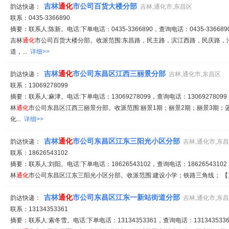
吉林
通化
市公司百货大楼分部
韵达快递：
吉林,通化市,东昌区
联系：0435-3366890
摘要：联系人:陈新。电话:下单电话：0435-3366890，查询电话：0435-336689
吉林
通化
市公司百货大楼分部。收派范围:东昌路，民主路，滨江西路，民庆路，
道，...
详细>>
吉林
通化
市公司东昌区江西三丽景分部
韵达快递：
吉林,通化市,东昌区
联系：13069278099
摘要：联系人:麻津。电话:下单电话：13069278099，查询电话：13069278099
林
通化
市公司东昌区江西三丽景分部。收派范围:丽景1期；丽景2期；丽景3期；
化...
详细>>
吉林
通化
市公司东昌区江东三阳光小区分部
韵达快递：
吉林,通化市,东
联系：18626543102
摘要：联系人:刘阳。电话:下单电话：18626543102，查询电话：18626543102
林
通化
市公司东昌区江东三阳光小区分部。收派范围:建设小学；铁路三角线； 【更新日期：
吉林
通化
市公司东昌区江东一新站街道分部
韵达快递：
吉林,通化市,东
联系：13134353361
摘要：联系人:索冬雪。电话:下单电话：13134353361，查询电话：1313435336