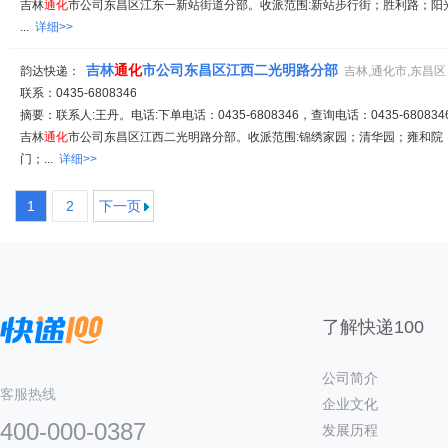
吉林
通化
市公司东昌区江东一新站街道分部。收派范围:新站步行街；胜利路；阳
...
详细>>
吉林
通化
市公司东昌区江西二光明路分部
韵达快递：
吉林,通化市,东昌区
联系：0435-6808346
摘要：联系人:王丹。电话:下单电话：0435-6808346，查询电话：0435-6808346
吉林
通化
市公司东昌区江西二光明路分部。收派范围:锦绣家园；清华园；雍和院
门；...
详细>>
1
2
下一页
了解快递100
公司简介
客服热线
企业文化
400-000-0387
发展历程