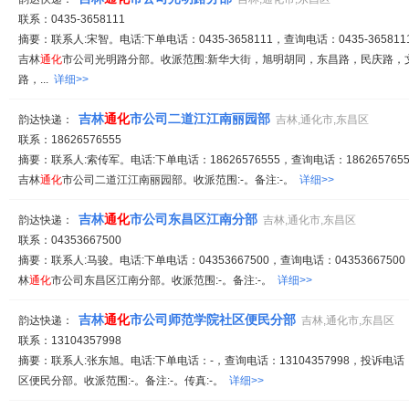
联系：0435-3658111
摘要：联系人:宋智。电话:下单电话：0435-3658111，查询电话：0435-365811
吉林
通化
市公司光明路分部。收派范围:新华大街，旭明胡同，东昌路，民庆路，
路，...
详细>>
吉林
通化
市公司二道江江南丽园部
韵达快递：
吉林,通化市,东昌区
联系：18626576555
摘要：联系人:索传军。电话:下单电话：18626576555，查询电话：1862657655
吉林
通化
市公司二道江江南丽园部。收派范围:-。备注:-。
详细>>
吉林
通化
市公司东昌区江南分部
韵达快递：
吉林,通化市,东昌区
联系：04353667500
摘要：联系人:马骏。电话:下单电话：04353667500，查询电话：04353667500
林
通化
市公司东昌区江南分部。收派范围:-。备注:-。
详细>>
吉林
通化
市公司师范学院社区便民分部
韵达快递：
吉林,通化市,东昌区
联系：13104357998
摘要：联系人:张东旭。电话:下单电话：-，查询电话：13104357998，投诉电话
区便民分部。收派范围:-。备注:-。传真:-。
详细>>