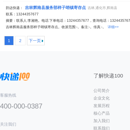
吉林辉南县服务部样子哨镇寄存点
韵达快递：
吉林,通化市,辉南县
联系：13244357677
摘要：联系人:李湘艳。电话:下单电话：13244357677，查询电话：1324435767
吉林辉南县服务部样子哨镇寄存点。收派范围:-。备注:-。传真:-。
详细>>
1
2
下一页
了解快递100
公司简介
客服热线
企业文化
400-000-0387
发展历程
核心产品
加入我们
关注我们
联系我们