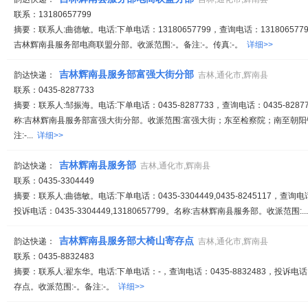
联系：13180657799
摘要：联系人:曲德敏。电话:下单电话：13180657799，查询电话：1318065779
吉林辉南县服务部电商联盟分部。收派范围:-。备注:-。传真:-。
详细>>
吉林辉南县服务部富强大街分部
韵达快递：
吉林,通化市,辉南县
联系：0435-8287733
摘要：联系人:邹振海。电话:下单电话：0435-8287733，查询电话：0435-82877
称:吉林辉南县服务部富强大街分部。收派范围:富强大街；东至检察院；南至朝
注:-...
详细>>
吉林辉南县服务部
韵达快递：
吉林,通化市,辉南县
联系：0435-3304449
摘要：联系人:曲德敏。电话:下单电话：0435-3304449,0435-8245117，查询电话：04
投诉电话：0435-3304449,13180657799。名称:吉林辉南县服务部。收派范围:..
吉林辉南县服务部大椅山寄存点
韵达快递：
吉林,通化市,辉南县
联系：0435-8832483
摘要：联系人:翟东华。电话:下单电话：-，查询电话：0435-8832483，投诉
存点。收派范围:-。备注:-。
详细>>