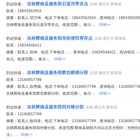
吉林辉南县服务部石道河寄存点
韵达快递：
吉林,通化市,辉南县
联系：18643562653
摘要：联系人:祁万坤。电话:下单电话：18643562653，查询电话：1864356265
吉林辉南县服务部石道河寄存点。收派范围:-。备注:-。
详细>>
吉林辉南县服务部东街便民寄存点
韵达快递：
吉林,通化市,辉南县
联系：15834546421
摘要：联系人:张坤。电话:下单电话：-，查询电话：15834546421，投诉电话
存点。收派范围:-。备注:-。
详细>>
吉林辉南县服务部辉农粳稻分部
韵达快递：
吉林,通化市,辉南县
联系：13180657799
摘要：联系人:高秀娥。电话:下单电话：13180657799，查询电话：1318065779
吉林辉南县服务部辉农粳稻分部。收派范围:-。备注:-。
详细>>
吉林辉南县服务部四对楼分部
韵达快递：
吉林,通化市,辉南县
联系：13180657799
摘要：联系人:殷培录。电话:下单电话：13180657799，查询电话：1318065779
吉林辉南县服务部四对楼分部。收派范围:辉南县朝阳大街以北至光明街；光明街
注:-。...
详细>>