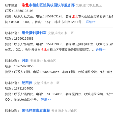
淮北
市相山区兰美校园快印服务部
顺丰快递：
安徽,淮北市,杜集区
联系：18856103198
摘要：联系人:杜文兰。电话:18856103198。名称:
淮北
市相山区兰美校园快印服务
间：08:00--18:00。。传真: 。QQ: 。地址:东山路129-4号。
详细>>
馨云摄影摄影室
顺丰快递：
安徽,淮北市,相山区
联系：18956129883
摘要：联系人:陈瑞兰。电话:18956129883。名称:馨云摄影摄影室。收派范围:全境。
传真: 。QQ: 。地址:安徽省
淮北
市相山区安康路馨云摄影摄影室。...
详细>>
时影
顺丰快递：
安徽,淮北市,相山区
联系：13965893856
摘要：联系人:时影。电话:13965893856。名称:时影。收派范围:全境。备注:服务时间
汤西侠
顺丰快递：
安徽,淮北市,相山区
联系：13731864056
摘要：联系人:汤西侠。电话:13731864056。名称:汤西侠。收派范围:全境。备注:服务
QQ: 。地址:长山路44号。
详细>>
隆悦祥超市袁淑花
顺丰快递：
安徽,淮北市,相山区