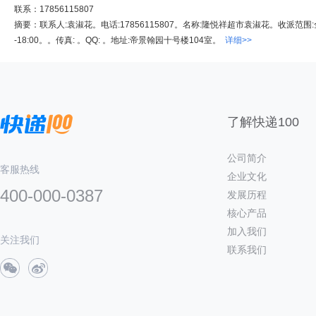
联系：17856115807
摘要：联系人:袁淑花。电话:17856115807。名称:隆悦祥超市袁淑花。收派范围:全
-18:00。。传真: 。QQ: 。地址:帝景翰园十号楼104室。
详细>>
了解快递100
公司简介
客服热线
企业文化
400-000-0387
发展历程
核心产品
加入我们
关注我们
联系我们