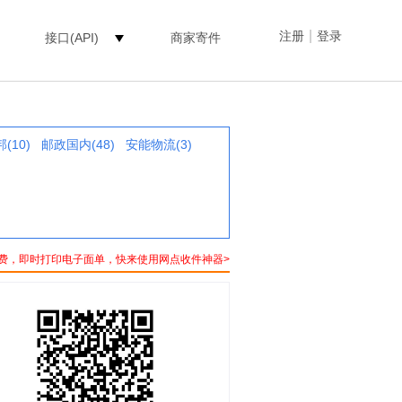
|
注册
登录
接口(API)
商家寄件
(10)
邮政国内(48)
安能物流(3)
费，即时打印电子面单，快来使用网点收件神器>