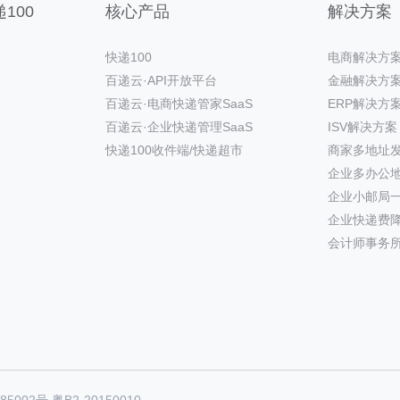
100
核心产品
解决方案
快递100
电商解决方
百递云·API开放平台
金融解决方
百递云·电商快递管家SaaS
ERP解决方
百递云·企业快递管理SaaS
ISV解决方案
快递100收件端/快递超市
商家多地址
企业多办公
企业小邮局
企业快递费
会计师事务