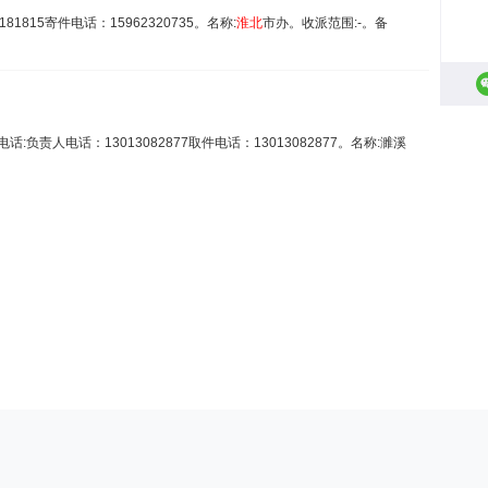
1815寄件电话：15962320735。名称:
淮北
市办。收派范围:-。备
责人电话：13013082877取件电话：13013082877。名称:濉溪