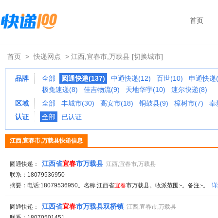
首页
首页
>
快递网点
> 江西,宜春市,万载县
[切换城市]
品牌
全部
圆通快递(137)
中通快递(12)
百世(10)
申通快递(
极兔速递(8)
佳吉物流(9)
天地华宇(10)
速尔快递(8)
区域
全部
丰城市(30)
高安市(18)
铜鼓县(9)
樟树市(7)
奉
认证
全部
已认证
江西,宜春市,万载县快递信息
江西省
宜春
市万载县
圆通快递：
江西,宜春市,万载县
联系：18079536950
摘要：电话:18079536950。名称:江西省
宜春
市万载县。收派范围:-。备注:-。
详
江西省
宜春
市万载县双桥镇
圆通快递：
江西,宜春市,万载县
联系：18070501451