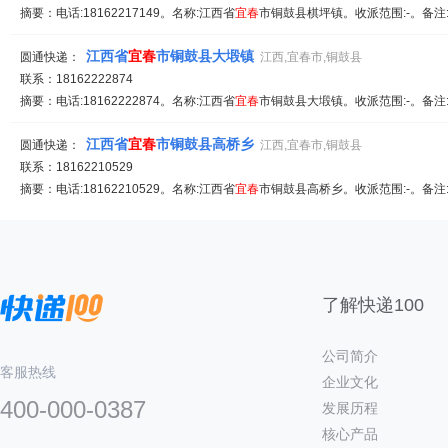
摘要：电话:18162217149。名称:江西省
宜春
市铜鼓县棋坪镇。收派范围:-。备注
江西省
宜春
市铜鼓县大塅镇
圆通快递：
江西,宜春市,铜鼓县
联系：18162222874
摘要：电话:18162222874。名称:江西省
宜春
市铜鼓县大塅镇。收派范围:-。备注
江西省
宜春
市铜鼓县高桥乡
圆通快递：
江西,宜春市,铜鼓县
联系：18162210529
摘要：电话:18162210529。名称:江西省
宜春
市铜鼓县高桥乡。收派范围:-。备注
了解快递100
公司简介
客服热线
企业文化
400-000-0387
发展历程
核心产品